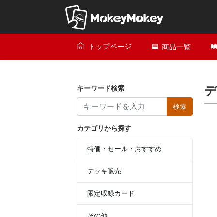
トップページ
商品一覧
デ
キーワード検索
検索
カテゴリから探す
特価・セール・おすすめ
デッキ販売
限定収録カード
その他