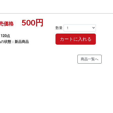
500円
売価格
数量
120点
カートに入れる
品の状態：新品商品
商品一覧へ