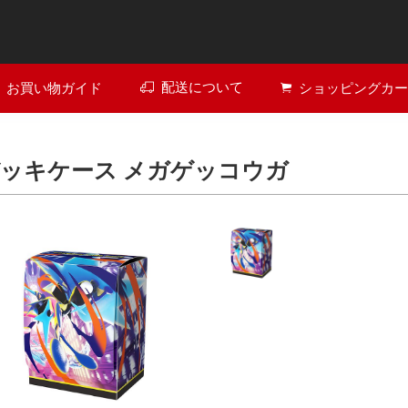
配送について
お買い物ガイド
ショッピングカ
ッキケース メガゲッコウガ