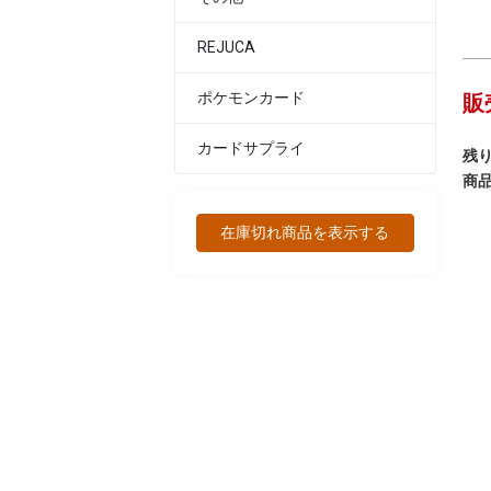
REJUCA
販
ポケモンカード
カードサプライ
残り
商
在庫切れ商品を表示する